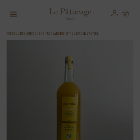
ACCUEIL
/
NOS BOISSONS
/ CITRONNADE BIO CITRON GINGEMBRE 75CL