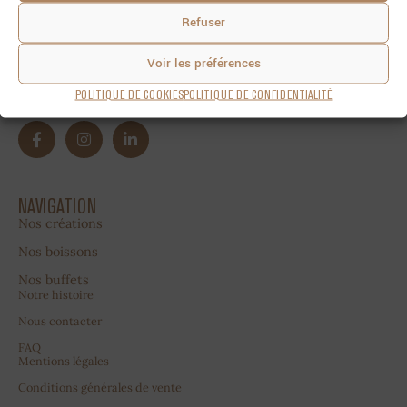
Refuser
Voir les préférences
POLITIQUE DE COOKIES
POLITIQUE DE CONFIDENTIALITÉ
NAVIGATION
Nos créations
Nos boissons
Nos buffets
Notre histoire
Nous contacter
FAQ
Mentions légales
Conditions générales de vente